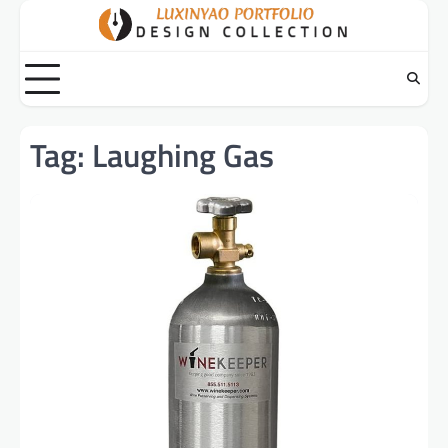
Skip
to
content
Tag:
Laughing Gas