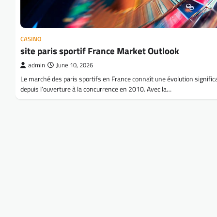
CASINO
site paris sportif France Market Outlook
admin
June 10, 2026
Le marché des paris sportifs en France connaît une évolution signific
depuis l’ouverture à la concurrence en 2010. Avec la…