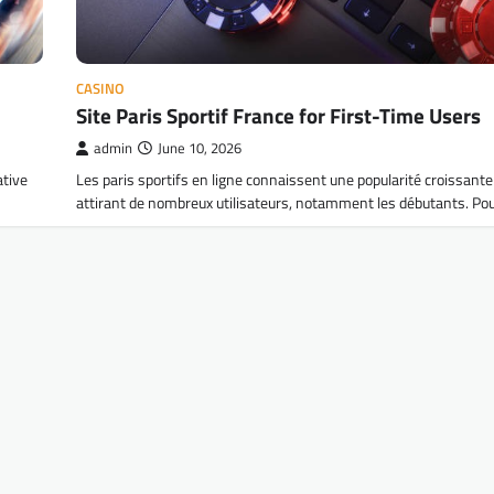
CASINO
Site Paris Sportif France for First-Time Users
admin
June 10, 2026
ative
Les paris sportifs en ligne connaissent une popularité croissante
attirant de nombreux utilisateurs, notamment les débutants. Po