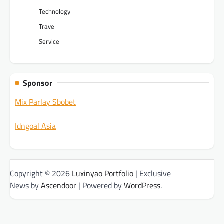
Technology
Travel
Service
Sponsor
Mix Parlay Sbobet
Idngoal Asia
Copyright © 2026
Luxinyao Portfolio
| Exclusive
News by
Ascendoor
| Powered by
WordPress
.