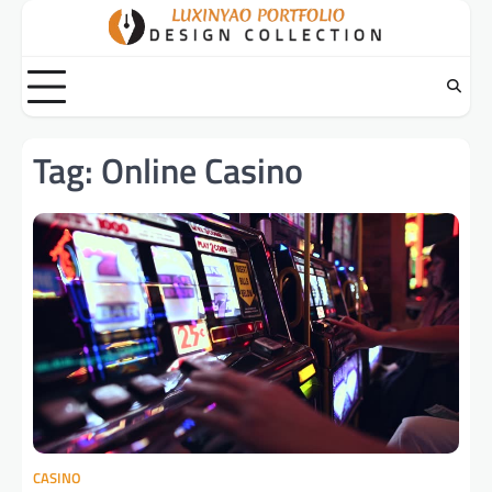
Skip
to
content
Tag:
Online Casino
CASINO