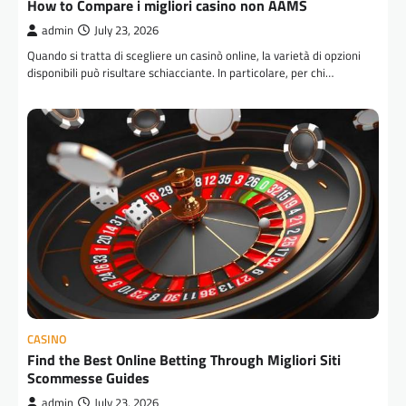
How to Compare i migliori casino non AAMS
admin
July 23, 2026
Quando si tratta di scegliere un casinò online, la varietà di opzioni
disponibili può risultare schiacciante. In particolare, per chi…
CASINO
Find the Best Online Betting Through Migliori Siti
Scommesse Guides
admin
July 23, 2026