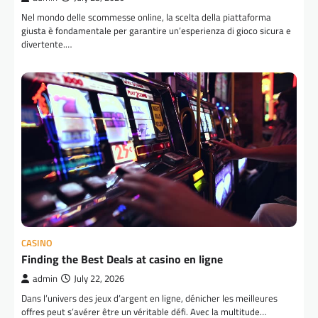
Nel mondo delle scommesse online, la scelta della piattaforma
giusta è fondamentale per garantire un’esperienza di gioco sicura e
divertente.…
CASINO
Finding the Best Deals at casino en ligne
admin
July 22, 2026
Dans l’univers des jeux d’argent en ligne, dénicher les meilleures
offres peut s’avérer être un véritable défi. Avec la multitude…