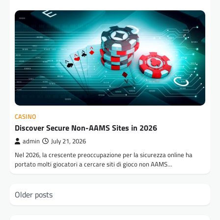
CASINO
Discover Secure Non-AAMS Sites in 2026
admin
July 21, 2026
Nel 2026, la crescente preoccupazione per la sicurezza online ha
portato molti giocatori a cercare siti di gioco non AAMS…
Posts
Older posts
navigation