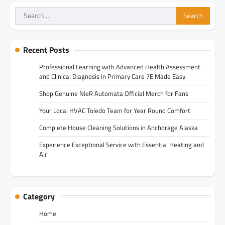
Search
for:
Recent Posts
Professional Learning with Advanced Health Assessment
and Clinical Diagnosis in Primary Care 7E Made Easy
Shop Genuine NieR Automata Official Merch for Fans
Your Local HVAC Toledo Team for Year Round Comfort
Complete House Cleaning Solutions in Anchorage Alaska
Experience Exceptional Service with Essential Heating and
Air
Category
Home