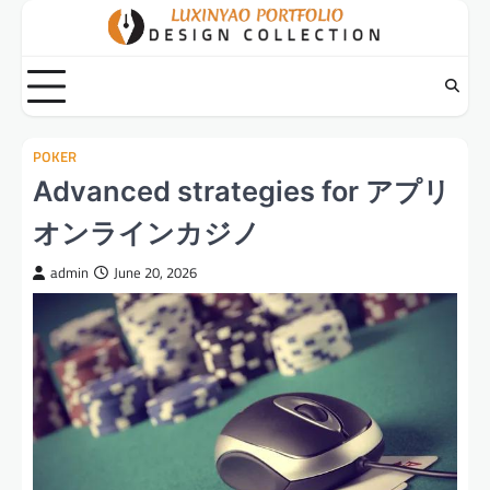
Skip
to
content
POKER
Advanced strategies for アプリ
オンラインカジノ
admin
June 20, 2026