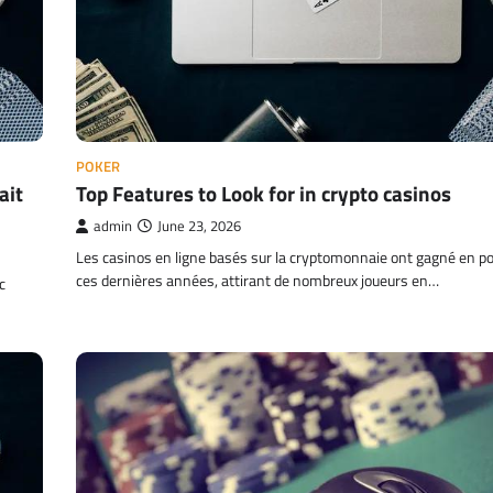
POKER
ait
Top Features to Look for in crypto casinos
admin
June 23, 2026
Les casinos en ligne basés sur la cryptomonnaie ont gagné en po
ces dernières années, attirant de nombreux joueurs en…
c