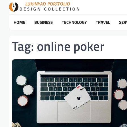
Skip
to
content
HOME
BUSINESS
TECHNOLOGY
TRAVEL
SER
Tag:
online poker