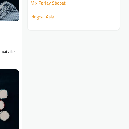
Mix Parlay Sbobet
Idngoal Asia
mais il est