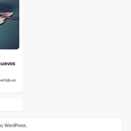
 nuevos
vertido en
by
WordPress
.