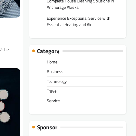
Complete House Cleaning Solutions in
Anchorage Alaska
Experience Exceptional Service with
Essential Heating and Air
tâche
Category
Home
Business
Technology
Travel
Service
Sponsor