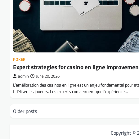
POKER
Expert strategies for casino en ligne improvemen
admin
June 20, 2026
L’amélioration des casinos en ligne est un enjeu fondamental pour att
fidéliser les joueurs. Les experts conviennent que l’expérience…
Posts
Older posts
navigation
Copyright ©