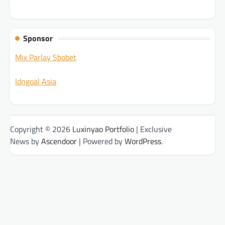
Sponsor
Mix Parlay Sbobet
Idngoal Asia
Copyright © 2026
Luxinyao Portfolio
| Exclusive
News by
Ascendoor
| Powered by
WordPress
.