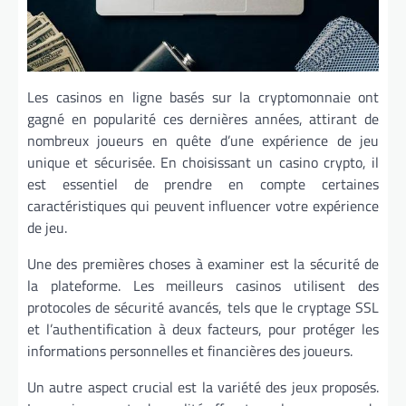
Les casinos en ligne basés sur la cryptomonnaie ont
gagné en popularité ces dernières années, attirant de
nombreux joueurs en quête d’une expérience de jeu
unique et sécurisée. En choisissant un casino crypto, il
est essentiel de prendre en compte certaines
caractéristiques qui peuvent influencer votre expérience
de jeu.
Une des premières choses à examiner est la sécurité de
la plateforme. Les meilleurs casinos utilisent des
protocoles de sécurité avancés, tels que le cryptage SSL
et l’authentification à deux facteurs, pour protéger les
informations personnelles et financières des joueurs.
Un autre aspect crucial est la variété des jeux proposés.