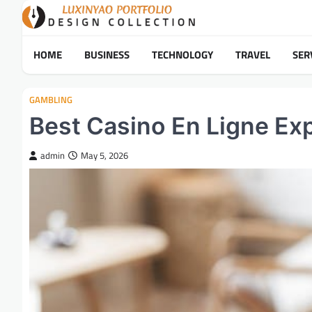
Skip
to
content
HOME
BUSINESS
TECHNOLOGY
TRAVEL
SER
GAMBLING
Best Casino En Ligne Ex
admin
May 5, 2026