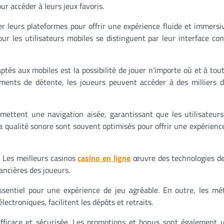
ur accéder à leurs jeux favoris.
r leurs plateformes pour offrir une expérience fluide et immersi
ur les utilisateurs mobiles se distinguent par leur interface conv
aptés aux mobiles est la possibilité de jouer n’importe où et à to
ments de détente, les joueurs peuvent accéder à des milliers 
rmettent une navigation aisée, garantissant que les utilisateur
a qualité sonore sont souvent optimisés pour offrir une expérience
. Les meilleurs casinos
casino en ligne
œuvre des technologies de
ancières des joueurs.
essentiel pour une expérience de jeu agréable. En outre, les m
ectroniques, facilitent les dépôts et retraits.
fficace et sécurisée. Les promotions et bonus sont également 