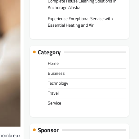
Complete House Cleaning Solutions in
Anchorage Alaska
Experience Exceptional Service with
Essential Heating and Air
Category
Home
Business
Technology
Travel
Service
Sponsor
e nombreux