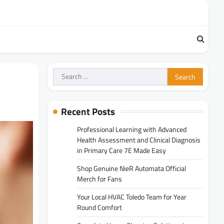
Search
for:
Recent Posts
Professional Learning with Advanced
Health Assessment and Clinical Diagnosis
in Primary Care 7E Made Easy
Shop Genuine NieR Automata Official
Merch for Fans
Your Local HVAC Toledo Team for Year
Round Comfort