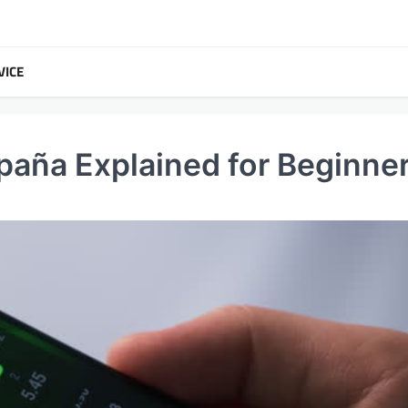
VICE
paña Explained for Beginne