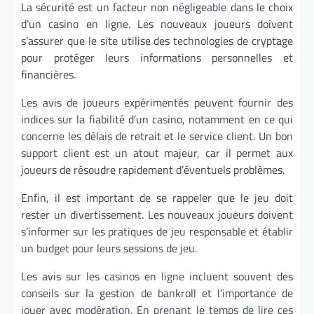
La sécurité est un facteur non négligeable dans le choix
d’un casino en ligne. Les nouveaux joueurs doivent
s’assurer que le site utilise des technologies de cryptage
pour protéger leurs informations personnelles et
financières.
Les avis de joueurs expérimentés peuvent fournir des
indices sur la fiabilité d’un casino, notamment en ce qui
concerne les délais de retrait et le service client. Un bon
support client est un atout majeur, car il permet aux
joueurs de résoudre rapidement d’éventuels problèmes.
Enfin, il est important de se rappeler que le jeu doit
rester un divertissement. Les nouveaux joueurs doivent
s’informer sur les pratiques de jeu responsable et établir
un budget pour leurs sessions de jeu.
Les avis sur les casinos en ligne incluent souvent des
conseils sur la gestion de bankroll et l’importance de
jouer avec modération. En prenant le temps de lire ces