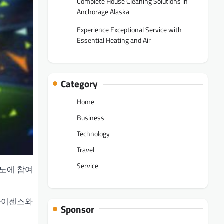
Complete House Cleaning Solutions in
Anchorage Alaska
Experience Exceptional Service with
Essential Heating and Air
Category
Home
Business
Technology
Travel
Service
지노에 참여
 라이센스와
Sponsor