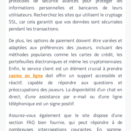
protocoles de sécurité avancés pour protéger les
informations personnelles et bancaires de leurs
utilisateurs. Recherchez les sites qui utilisent le cryptage
SSL, car cela garantit que vos données sont sécurisées
pendant les transactions.
De plus, les options de paiement doivent être variées et
adaptées aux préférences des joueurs, incluant des
méthodes populaires comme les cartes de crédit, les
portefeuilles électroniques et même les cryptomonnaies.
Enfin, le service client est un élément crucial à prendre
casino en ligne
doit offrir un support accessible et
réactif, capable de répondre aux questions et
préoccupations des joueurs. La disponibilité d’un chat en
direct, d’une assistance par e-mail ou d’une ligne
téléphonique est un signe positif.
Assurez-vous également que le site dispose d’une
section FAQ bien fournie, qui peut répondre à de
nombreuses interrogations courantes. En somme,