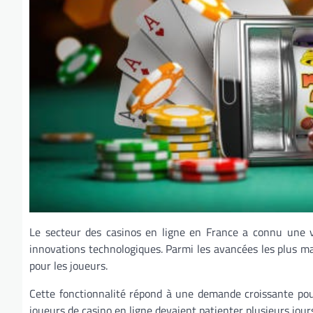
Le secteur des casinos en ligne en France a connu une v
innovations technologiques. Parmi les avancées les plus m
pour les joueurs.
Cette fonctionnalité répond à une demande croissante pour
joueurs de casino en ligne devaient patienter plusieurs jour