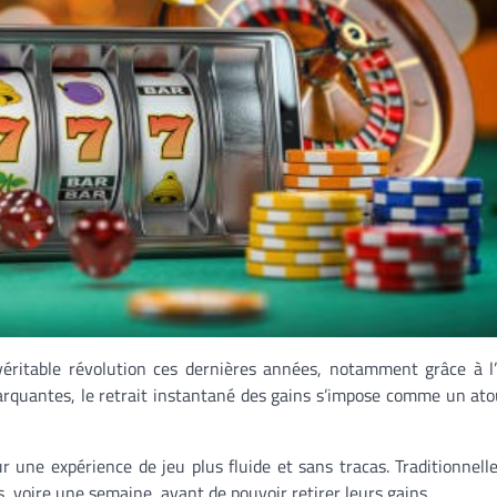
éritable révolution ces dernières années, notamment grâce à l
arquantes, le retrait instantané des gains s’impose comme un at
 une expérience de jeu plus fluide et sans tracas. Traditionnell
s, voire une semaine, avant de pouvoir retirer leurs gains.