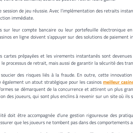
 session de jeu réussie. Avec l’implémentation des retraits instan
action immédiate.
s sur leur compte bancaire ou leur portefeuille électronique e
casinos en ligne doivent s’appuyer sur des solutions de paiement 
les cartes prépayées et les virements instantanés sont devenues
le processus de retrait, mais aussi de garantir la sécurité des tra
soucier des risques liés à la fraude. En outre, cette innovation
e également un atout stratégique pour les casinos
meilleur casin
teformes se démarquent de la concurrence et attirent un plus gr
ion des joueurs, qui sont plus enclins à revenir sur un site où ils 
alité doit être accompagnée d’une gestion rigoureuse des pratiq
s’assurer que les joueurs ne tombent pas dans des comportements ad