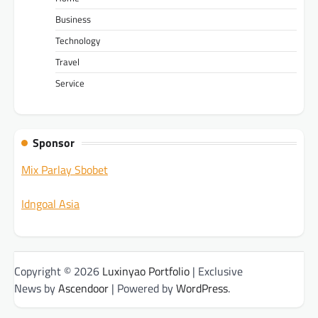
Business
Technology
Travel
Service
Sponsor
Mix Parlay Sbobet
Idngoal Asia
Copyright © 2026
Luxinyao Portfolio
| Exclusive
News by
Ascendoor
| Powered by
WordPress
.