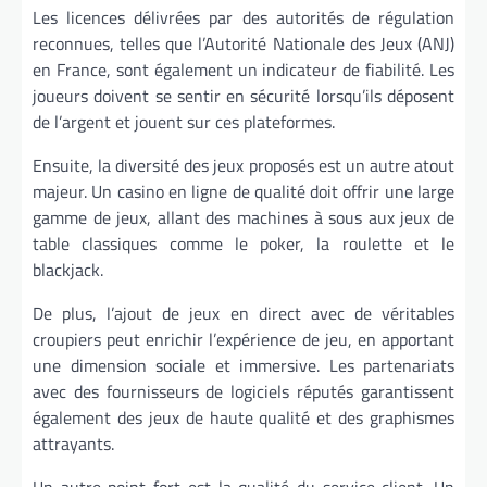
Les licences délivrées par des autorités de régulation
reconnues, telles que l’Autorité Nationale des Jeux (ANJ)
en France, sont également un indicateur de fiabilité. Les
joueurs doivent se sentir en sécurité lorsqu’ils déposent
de l’argent et jouent sur ces plateformes.
Ensuite, la diversité des jeux proposés est un autre atout
majeur. Un casino en ligne de qualité doit offrir une large
gamme de jeux, allant des machines à sous aux jeux de
table classiques comme le poker, la roulette et le
blackjack.
De plus, l’ajout de jeux en direct avec de véritables
croupiers peut enrichir l’expérience de jeu, en apportant
une dimension sociale et immersive. Les partenariats
avec des fournisseurs de logiciels réputés garantissent
également des jeux de haute qualité et des graphismes
attrayants.
Un autre point fort est la qualité du service client. Un