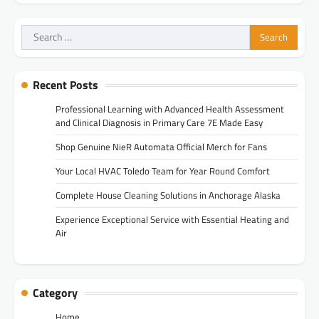
Search
for:
Recent Posts
Professional Learning with Advanced Health Assessment
and Clinical Diagnosis in Primary Care 7E Made Easy
Shop Genuine NieR Automata Official Merch for Fans
Your Local HVAC Toledo Team for Year Round Comfort
Complete House Cleaning Solutions in Anchorage Alaska
Experience Exceptional Service with Essential Heating and
Air
Category
Home