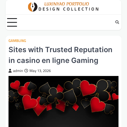
Skip
to
content
GAMBLING
Sites with Trusted Reputation
in casino en ligne Gaming
admin
May 13, 2026