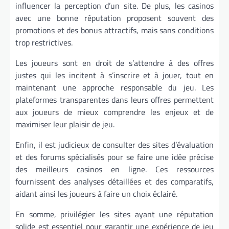
influencer la perception d’un site. De plus, les casinos
avec une bonne réputation proposent souvent des
promotions et des bonus attractifs, mais sans conditions
trop restrictives.
Les joueurs sont en droit de s’attendre à des offres
justes qui les incitent à s’inscrire et à jouer, tout en
maintenant une approche responsable du jeu. Les
plateformes transparentes dans leurs offres permettent
aux joueurs de mieux comprendre les enjeux et de
maximiser leur plaisir de jeu.
Enfin, il est judicieux de consulter des sites d’évaluation
et des forums spécialisés pour se faire une idée précise
des meilleurs casinos en ligne. Ces ressources
fournissent des analyses détaillées et des comparatifs,
aidant ainsi les joueurs à faire un choix éclairé.
En somme, privilégier les sites ayant une réputation
solide est essentiel pour garantir une expérience de jeu