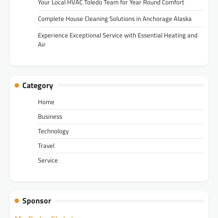
Your Local HVAC Toledo Team for Year Round Comfort
Complete House Cleaning Solutions in Anchorage Alaska
Experience Exceptional Service with Essential Heating and
Air
Category
Home
Business
Technology
Travel
Service
Sponsor