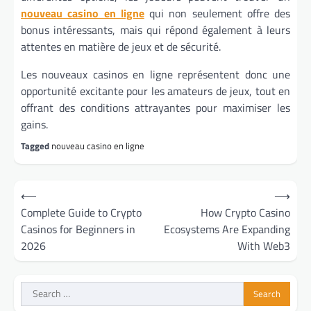
nouveau casino en ligne
qui non seulement offre des
bonus intéressants, mais qui répond également à leurs
attentes en matière de jeux et de sécurité.
Les nouveaux casinos en ligne représentent donc une
opportunité excitante pour les amateurs de jeux, tout en
offrant des conditions attrayantes pour maximiser les
gains.
Tagged
nouveau casino en ligne
Post
⟵
⟶
navigation
Complete Guide to Crypto
How Crypto Casino
Casinos for Beginners in
Ecosystems Are Expanding
2026
With Web3
Search
for: