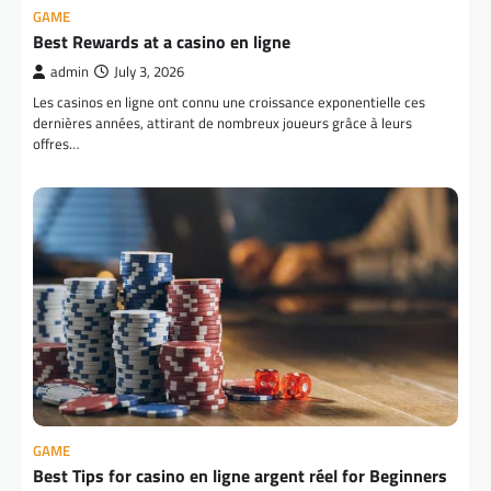
GAME
Best Rewards at a casino en ligne
admin
July 3, 2026
Les casinos en ligne ont connu une croissance exponentielle ces
dernières années, attirant de nombreux joueurs grâce à leurs
offres…
GAME
Best Tips for casino en ligne argent réel for Beginners