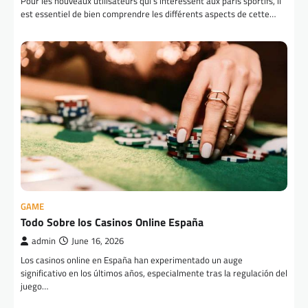
Pour les nouveaux utilisateurs qui s’intéressent aux paris sportifs, il
est essentiel de bien comprendre les différents aspects de cette…
GAME
Todo Sobre los Casinos Online España
admin
June 16, 2026
Los casinos online en España han experimentado un auge
significativo en los últimos años, especialmente tras la regulación del
juego…