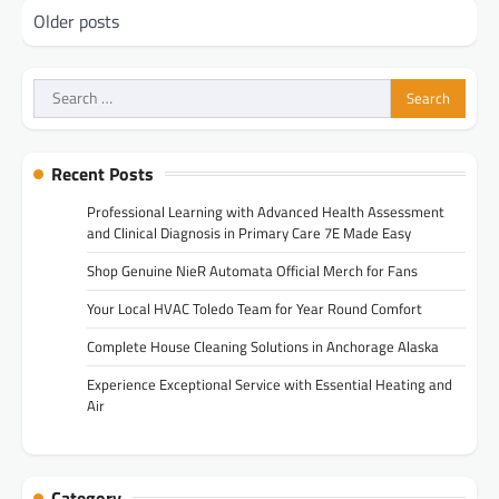
Posts
Older posts
navigation
Search
for:
Recent Posts
Professional Learning with Advanced Health Assessment
and Clinical Diagnosis in Primary Care 7E Made Easy
Shop Genuine NieR Automata Official Merch for Fans
Your Local HVAC Toledo Team for Year Round Comfort
Complete House Cleaning Solutions in Anchorage Alaska
Experience Exceptional Service with Essential Heating and
Air
Category