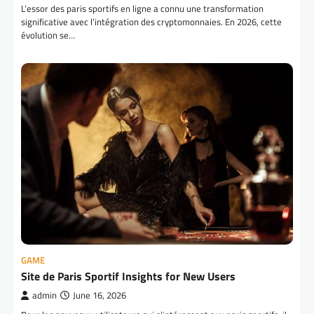
L’essor des paris sportifs en ligne a connu une transformation
significative avec l’intégration des cryptomonnaies. En 2026, cette
évolution se…
GAME
Site de Paris Sportif Insights for New Users
admin
June 16, 2026