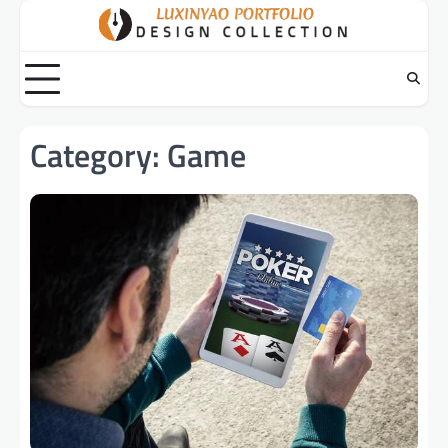
Skip
to
content
Category:
Game