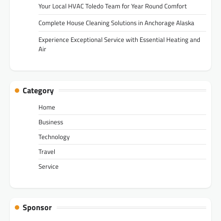
Your Local HVAC Toledo Team for Year Round Comfort
Complete House Cleaning Solutions in Anchorage Alaska
Experience Exceptional Service with Essential Heating and
Air
Category
Home
Business
Technology
Travel
Service
Sponsor