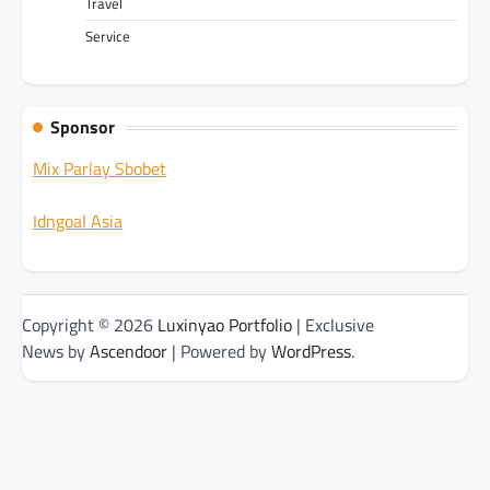
Travel
Service
Sponsor
Mix Parlay Sbobet
Idngoal Asia
Copyright © 2026
Luxinyao Portfolio
| Exclusive
News by
Ascendoor
| Powered by
WordPress
.