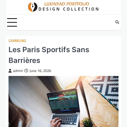
Skip
to
content
GAMBLING
Les Paris Sportifs Sans
Barrières
admin
June 16, 2026