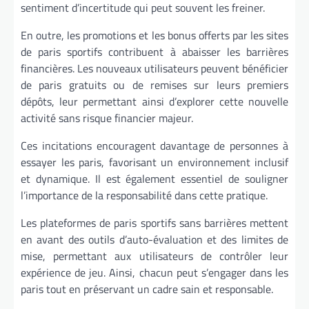
sentiment d’incertitude qui peut souvent les freiner.
En outre, les promotions et les bonus offerts par les sites
de paris sportifs contribuent à abaisser les barrières
financières. Les nouveaux utilisateurs peuvent bénéficier
de paris gratuits ou de remises sur leurs premiers
dépôts, leur permettant ainsi d’explorer cette nouvelle
activité sans risque financier majeur.
Ces incitations encouragent davantage de personnes à
essayer les paris, favorisant un environnement inclusif
et dynamique. Il est également essentiel de souligner
l’importance de la responsabilité dans cette pratique.
Les plateformes de paris sportifs sans barrières mettent
en avant des outils d’auto-évaluation et des limites de
mise, permettant aux utilisateurs de contrôler leur
expérience de jeu. Ainsi, chacun peut s’engager dans les
paris tout en préservant un cadre sain et responsable.