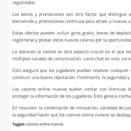
registrados.
Los bonos y promociones son otro factor que distingue a
bienvenida y promociones continuas para atraer a nuevos u
Estas ofertas pueden incluir giros gratis, bonos de depósi
registrarse y probar estos nuevos casinos por la oportunidad
La atención al cliente es otro aspecto crucial en el que lo
múltiples canales de comunicación, como chat en vivo, corre
Esto asegura que los jugadores puedan resolver cualquier
construir una buena reputación. Finalmente, la seguridad y 
Los casinos online nuevos suelen contar con licencias d
proteger la información de los jugadores. Esto genera confia
En resumen, la combinación de innovación, variedad de juego
la seguridad hacen que los casinos online nuevos se destaq
Tagged
casinos online nuevos