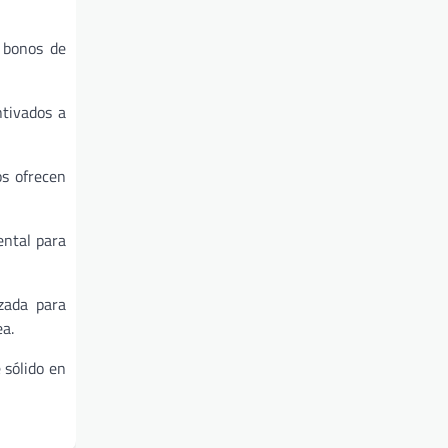
 bonos de
ntivados a
os ofrecen
ental para
nzada para
ea.
 sólido en