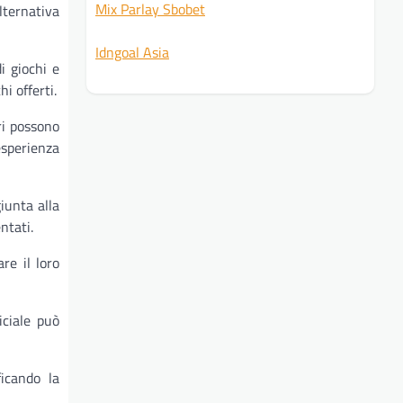
Mix Parlay Sbobet
lternativa
Idngoal Asia
i giochi e
i offerti.
ri possono
esperienza
giunta alla
ntati.
re il loro
iciale può
ficando la