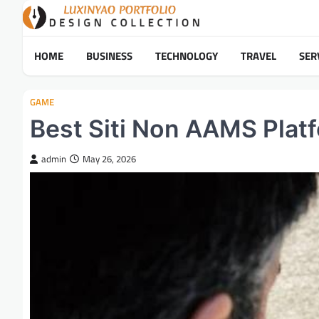
Skip
to
content
HOME
BUSINESS
TECHNOLOGY
TRAVEL
SER
GAME
Best Siti Non AAMS Platf
admin
May 26, 2026