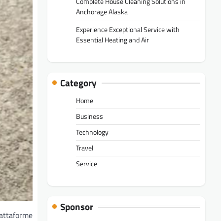
Complete House Cleaning Solutions in
Anchorage Alaska
Experience Exceptional Service with
Essential Heating and Air
Category
Home
Business
Technology
Travel
Service
Sponsor
iattaforme