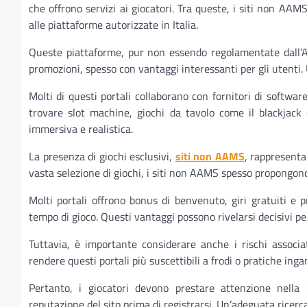
che offrono servizi ai giocatori. Tra queste, i siti non AA
alle piattaforme autorizzate in Italia.
Queste piattaforme, pur non essendo regolamentate dall’A
promozioni, spesso con vantaggi interessanti per gli utenti. U
Molti di questi portali collaborano con fornitori di softwar
trovare slot machine, giochi da tavolo come il blackjack 
immersiva e realistica.
La presenza di giochi esclusivi,
siti non AAMS
, rappresenta
vasta selezione di giochi, i siti non AAMS spesso propongon
Molti portali offrono bonus di benvenuto, giri gratuiti e 
tempo di gioco. Questi vantaggi possono rivelarsi decisivi pe
Tuttavia, è importante considerare anche i rischi associ
rendere questi portali più suscettibili a frodi o pratiche inga
Pertanto, i giocatori devono prestare attenzione nella s
reputazione del sito prima di registrarsi. Un’adeguata ricerc