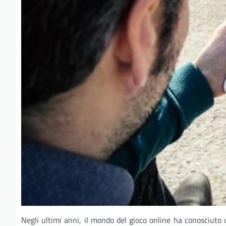
Negli ultimi anni, il mondo del gioco online ha conosciut