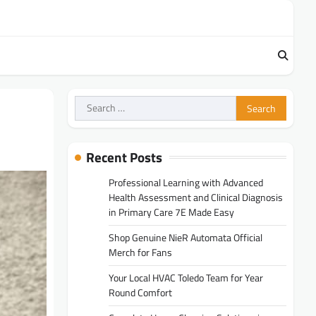
Search
for:
Recent Posts
Professional Learning with Advanced
Health Assessment and Clinical Diagnosis
in Primary Care 7E Made Easy
Shop Genuine NieR Automata Official
Merch for Fans
Your Local HVAC Toledo Team for Year
Round Comfort