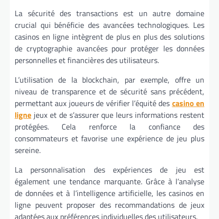
La sécurité des transactions est un autre domaine
crucial qui bénéficie des avancées technologiques. Les
casinos en ligne intègrent de plus en plus des solutions
de cryptographie avancées pour protéger les données
personnelles et financières des utilisateurs.
L’utilisation de la blockchain, par exemple, offre un
niveau de transparence et de sécurité sans précédent,
permettant aux joueurs de vérifier l’équité des
casino en
ligne
jeux et de s’assurer que leurs informations restent
protégées. Cela renforce la confiance des
consommateurs et favorise une expérience de jeu plus
sereine.
La personnalisation des expériences de jeu est
également une tendance marquante. Grâce à l’analyse
de données et à l’intelligence artificielle, les casinos en
ligne peuvent proposer des recommandations de jeux
adaptées aux préférences individuelles des utilisateurs.