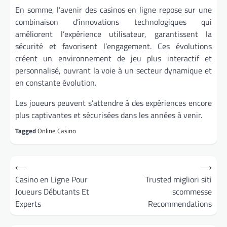
En somme, l’avenir des casinos en ligne repose sur une
combinaison d’innovations technologiques qui
améliorent l’expérience utilisateur, garantissent la
sécurité et favorisent l’engagement. Ces évolutions
créent un environnement de jeu plus interactif et
personnalisé, ouvrant la voie à un secteur dynamique et
en constante évolution.
Les joueurs peuvent s’attendre à des expériences encore
plus captivantes et sécurisées dans les années à venir.
Tagged
Online Casino
Post
⟵
⟶
navigation
Casino en Ligne Pour
Trusted migliori siti
Joueurs Débutants Et
scommesse
Experts
Recommendations