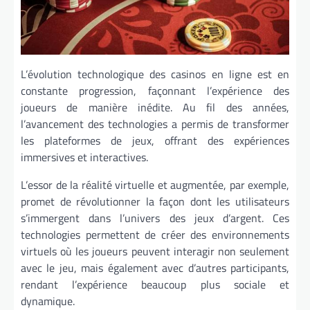
L’évolution technologique des casinos en ligne est en
constante progression, façonnant l’expérience des
joueurs de manière inédite. Au fil des années,
l’avancement des technologies a permis de transformer
les plateformes de jeux, offrant des expériences
immersives et interactives.
L’essor de la réalité virtuelle et augmentée, par exemple,
promet de révolutionner la façon dont les utilisateurs
s’immergent dans l’univers des jeux d’argent. Ces
technologies permettent de créer des environnements
virtuels où les joueurs peuvent interagir non seulement
avec le jeu, mais également avec d’autres participants,
rendant l’expérience beaucoup plus sociale et
dynamique.