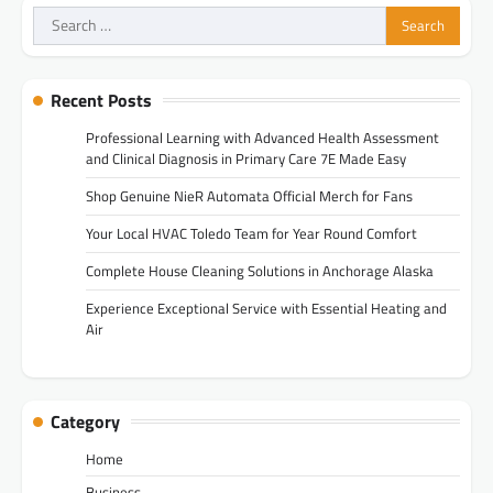
Search
for:
Recent Posts
Professional Learning with Advanced Health Assessment
and Clinical Diagnosis in Primary Care 7E Made Easy
Shop Genuine NieR Automata Official Merch for Fans
Your Local HVAC Toledo Team for Year Round Comfort
Complete House Cleaning Solutions in Anchorage Alaska
Experience Exceptional Service with Essential Heating and
Air
Category
Home
Business