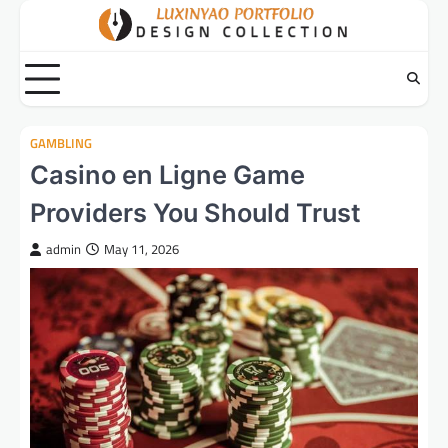
Skip
to
content
GAMBLING
Casino en Ligne Game
Providers You Should Trust
admin
May 11, 2026