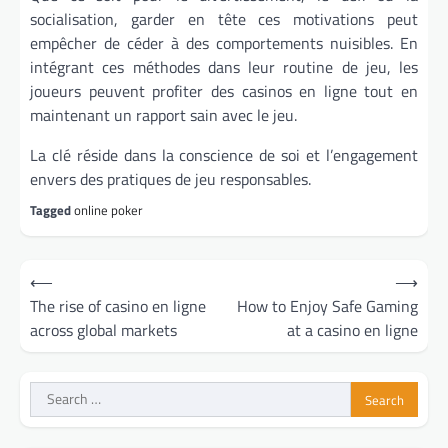
socialisation, garder en tête ces motivations peut
empêcher de céder à des comportements nuisibles. En
intégrant ces méthodes dans leur routine de jeu, les
joueurs peuvent profiter des casinos en ligne tout en
maintenant un rapport sain avec le jeu.
La clé réside dans la conscience de soi et l’engagement
envers des pratiques de jeu responsables.
Tagged
online poker
Post
⟵
⟶
navigation
The rise of casino en ligne
How to Enjoy Safe Gaming
across global markets
at a casino en ligne
Search
for: