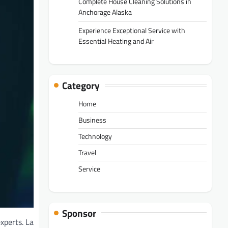
Complete House Cleaning Solutions in
Anchorage Alaska
Experience Exceptional Service with
Essential Heating and Air
Category
Home
Business
Technology
Travel
Service
Sponsor
xperts. La