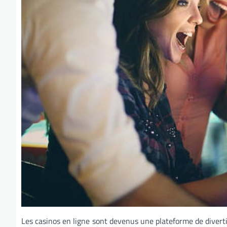
Les casinos en ligne sont devenus une plateforme de divertis