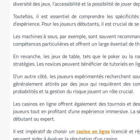
diversité des jeux, l’accessibilité et la possibilité de jouer
Toutefois, il est essentiel de comprendre les spécificit
d’expérience. Pour les joueurs débutants, il est crucial de se
Les machines à sous, par exemple, sont souvent recommandée
compétences particulières et offrent un large éventail de th
En revanche, les jeux de table, tels que le poker ou la 
stratégies. Les novices peuvent bénéficier de tutoriels en lig
D’un autre côté, les joueurs expérimentés recherchent souv
généralement attirés par des jeux qui requièrent des com
probabilités et la gestion du risque jouent un rôle crucial.
Les casinos en ligne offrent également des tournois et des
joueurs tout en profitant d’une expérience immersive. La s
débutant ou expert.
Il est impératif de choisir un
casino en ligne
licencié et ré
peuvent aider à évaluer la réputation d’un casino.