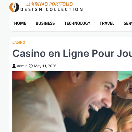
Skip
to
content
HOME
BUSINESS
TECHNOLOGY
TRAVEL
SER
CASINO
Casino en Ligne Pour Jo
admin
May 11, 2026