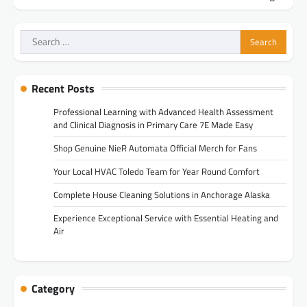
Search
for:
Recent Posts
Professional Learning with Advanced Health Assessment
and Clinical Diagnosis in Primary Care 7E Made Easy
Shop Genuine NieR Automata Official Merch for Fans
Your Local HVAC Toledo Team for Year Round Comfort
Complete House Cleaning Solutions in Anchorage Alaska
Experience Exceptional Service with Essential Heating and
Air
Category