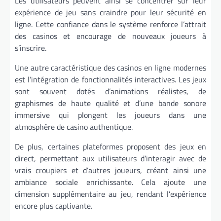
Les utilisateurs peuvent ainsi se concentrer sur leur
expérience de jeu sans craindre pour leur sécurité en
ligne. Cette confiance dans le système renforce l’attrait
des casinos et encourage de nouveaux joueurs à
s’inscrire.
Une autre caractéristique des casinos en ligne modernes
est l’intégration de fonctionnalités interactives. Les jeux
sont souvent dotés d’animations réalistes, de
graphismes de haute qualité et d’une bande sonore
immersive qui plongent les joueurs dans une
atmosphère de casino authentique.
De plus, certaines plateformes proposent des jeux en
direct, permettant aux utilisateurs d’interagir avec de
vrais croupiers et d’autres joueurs, créant ainsi une
ambiance sociale enrichissante. Cela ajoute une
dimension supplémentaire au jeu, rendant l’expérience
encore plus captivante.