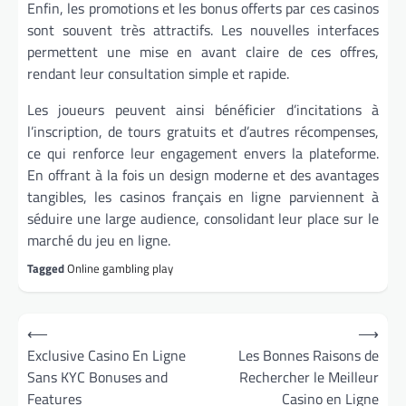
Enfin, les promotions et les bonus offerts par ces casinos
sont souvent très attractifs. Les nouvelles interfaces
permettent une mise en avant claire de ces offres,
rendant leur consultation simple et rapide.
Les joueurs peuvent ainsi bénéficier d’incitations à
l’inscription, de tours gratuits et d’autres récompenses,
ce qui renforce leur engagement envers la plateforme.
En offrant à la fois un design moderne et des avantages
tangibles, les casinos français en ligne parviennent à
séduire une large audience, consolidant leur place sur le
marché du jeu en ligne.
Tagged
Online gambling play
Post
⟵
⟶
navigation
Exclusive Casino En Ligne
Les Bonnes Raisons de
Sans KYC Bonuses and
Rechercher le Meilleur
Features
Casino en Ligne