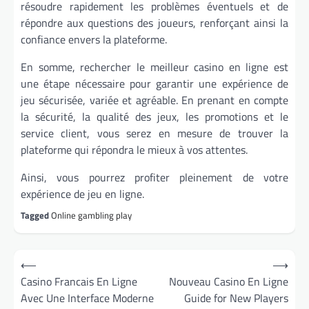
résoudre rapidement les problèmes éventuels et de
répondre aux questions des joueurs, renforçant ainsi la
confiance envers la plateforme.
En somme, rechercher le meilleur casino en ligne est
une étape nécessaire pour garantir une expérience de
jeu sécurisée, variée et agréable. En prenant en compte
la sécurité, la qualité des jeux, les promotions et le
service client, vous serez en mesure de trouver la
plateforme qui répondra le mieux à vos attentes.
Ainsi, vous pourrez profiter pleinement de votre
expérience de jeu en ligne.
Tagged
Online gambling play
Post
⟵
⟶
navigation
Casino Francais En Ligne
Nouveau Casino En Ligne
Avec Une Interface Moderne
Guide for New Players