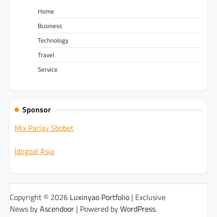
Home
Business
Technology
Travel
Service
Sponsor
Mix Parlay Sbobet
Idngoal Asia
Copyright © 2026
Luxinyao Portfolio
| Exclusive
News by
Ascendoor
| Powered by
WordPress
.