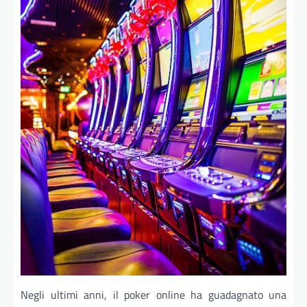
Negli ultimi anni, il poker online ha guadagnato una