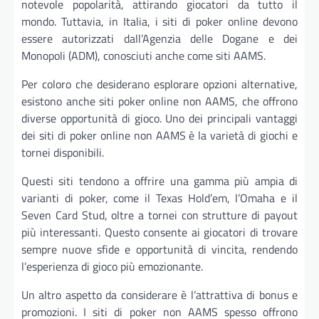
notevole popolarità, attirando giocatori da tutto il
mondo. Tuttavia, in Italia, i siti di poker online devono
essere autorizzati dall’Agenzia delle Dogane e dei
Monopoli (ADM), conosciuti anche come siti AAMS.
Per coloro che desiderano esplorare opzioni alternative,
esistono anche siti poker online non AAMS, che offrono
diverse opportunità di gioco. Uno dei principali vantaggi
dei siti di poker online non AAMS è la varietà di giochi e
tornei disponibili.
Questi siti tendono a offrire una gamma più ampia di
varianti di poker, come il Texas Hold’em, l’Omaha e il
Seven Card Stud, oltre a tornei con strutture di payout
più interessanti. Questo consente ai giocatori di trovare
sempre nuove sfide e opportunità di vincita, rendendo
l’esperienza di gioco più emozionante.
Un altro aspetto da considerare è l’attrattiva di bonus e
promozioni. I siti di poker non AAMS spesso offrono