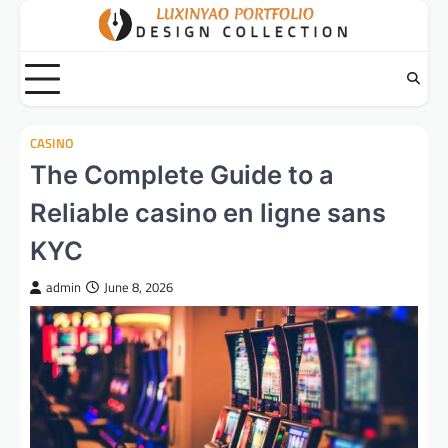
Skip
to
content
CASINO
The Complete Guide to a
Reliable casino en ligne sans
KYC
admin
June 8, 2026