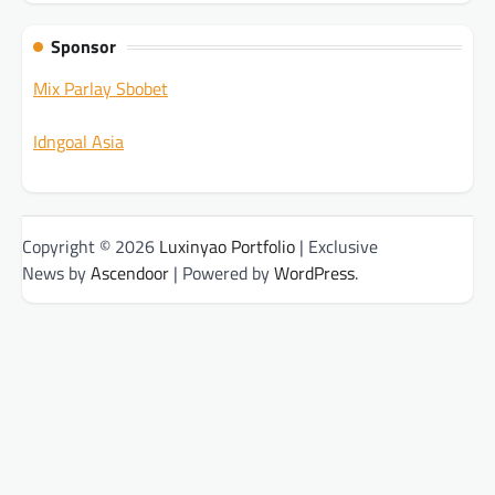
Sponsor
Mix Parlay Sbobet
Idngoal Asia
Copyright © 2026
Luxinyao Portfolio
| Exclusive
News by
Ascendoor
| Powered by
WordPress
.