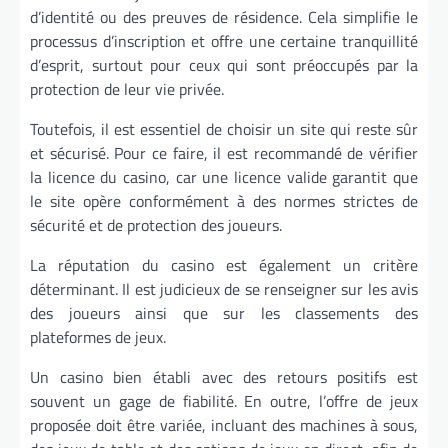
d’identité ou des preuves de résidence. Cela simplifie le
processus d’inscription et offre une certaine tranquillité
d’esprit, surtout pour ceux qui sont préoccupés par la
protection de leur vie privée.
Toutefois, il est essentiel de choisir un site qui reste sûr
et sécurisé. Pour ce faire, il est recommandé de vérifier
la licence du casino, car une licence valide garantit que
le site opère conformément à des normes strictes de
sécurité et de protection des joueurs.
La réputation du casino est également un critère
déterminant. Il est judicieux de se renseigner sur les avis
des joueurs ainsi que sur les classements des
plateformes de jeux.
Un casino bien établi avec des retours positifs est
souvent un gage de fiabilité. En outre, l’offre de jeux
proposée doit être variée, incluant des machines à sous,