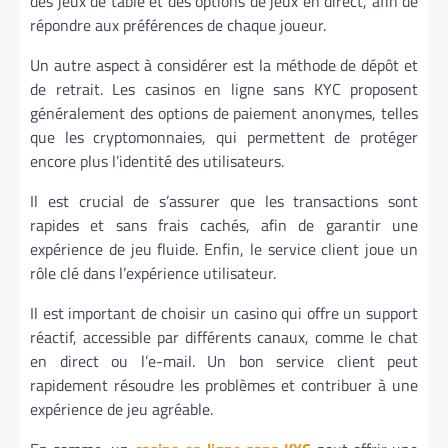
des jeux de table et des options de jeux en direct, afin de
répondre aux préférences de chaque joueur.
Un autre aspect à considérer est la méthode de dépôt et
de retrait. Les casinos en ligne sans KYC proposent
généralement des options de paiement anonymes, telles
que les cryptomonnaies, qui permettent de protéger
encore plus l’identité des utilisateurs.
Il est crucial de s’assurer que les transactions sont
rapides et sans frais cachés, afin de garantir une
expérience de jeu fluide. Enfin, le service client joue un
rôle clé dans l’expérience utilisateur.
Il est important de choisir un casino qui offre un support
réactif, accessible par différents canaux, comme le chat
en direct ou l’e-mail. Un bon service client peut
rapidement résoudre les problèmes et contribuer à une
expérience de jeu agréable.