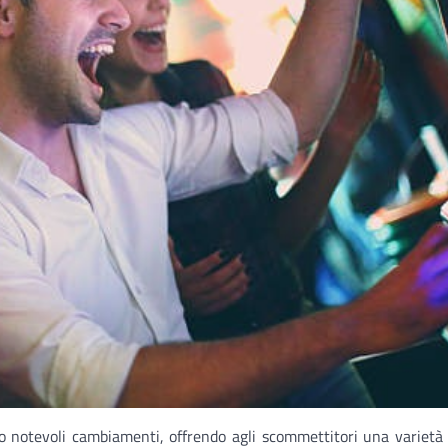
otevoli cambiamenti, offrendo agli scommettitori una varietà 