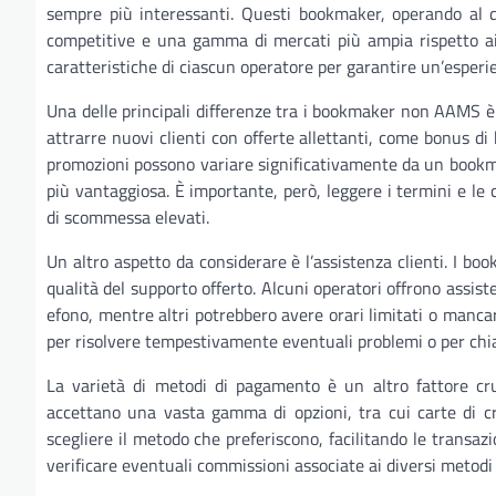
sempre più interessanti. Questi bookmaker, operando al d
competitive e una gamma di mercati più ampia rispetto a
caratteristiche di ciascun operatore per garantire un’esper
Una delle principali differenze tra i bookmaker non AAMS è l
attrarre nuovi clienti con offerte allettanti, come bonus
promozioni possono variare significativamente da un bookmake
più vantaggiosa. È importante, però, leggere i termini e le 
di scommessa elevati.
Un altro aspetto da considerare è l’assistenza clienti. I 
qualità del supporto offerto. Alcuni operatori offrono assis
efono, mentre altri potrebbero avere orari limitati o mancar
per risolvere tempestivamente eventuali problemi o per chi
La varietà di metodi di pagamento è un altro fattore cr
accettano una vasta gamma di opzioni, tra cui carte di cre
scegliere il metodo che preferiscono, facilitando le transaz
verificare eventuali commissioni associate ai diversi metod