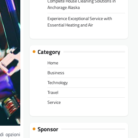
Complete House Cleaning Solutions in
Anchorage Alaska
Experience Exceptional Service with
Essential Heating and Air
Category
Home
Business
Technology
Travel
Service
Sponsor
di opzioni