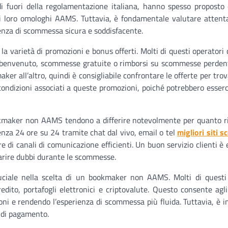
i fuori della regolamentazione italiana, hanno spesso proposto
i loro omologhi AAMS. Tuttavia, è fondamentale valutare atten
ienza di scommessa sicura e soddisfacente.
a varietà di promozioni e bonus offerti. Molti di questi operatori 
 di benvenuto, scommesse gratuite o rimborsi su scommesse perden
r all’altro, quindi è consigliabile confrontare le offerte per trov
condizioni associati a queste promozioni, poiché potrebbero esserci
bookmaker non AAMS tendono a differire notevolmente per quanto r
tenza 24 ore su 24 tramite chat dal vivo, email o tel
migliori siti
e di canali di comunicazione efficienti. Un buon servizio clienti è 
arire dubbi durante le scommesse.
uciale nella scelta di un bookmaker non AAMS. Molti di questi
dito, portafogli elettronici e criptovalute. Questo consente agli
ioni e rendendo l’esperienza di scommessa più fluida. Tuttavia, è 
i di pagamento.