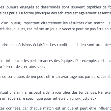
 des joueurs engagés et déterminés sont souvent capables de f
s des paris. La forme physique des athlètes est également essentie
 d’un joueur, impactant directement les résultats d’un match. Le
santé des joueurs, car même un joueur vedette peut ne pas être en
dre des décisions éclairées. Les conditions de jeu sont un autre
ent influencer les performances des équipes. Par exemple, certain
réfèrent des terrains secs.
e conditions de jeu peut offrir un avantage aux parieurs. Les st
uations similaires peut aider à identifier des tendances. Par ex
un adversaire spécifique pourrait être un choix judicieux.
 ces données, car chaque match est unique et peut être influen