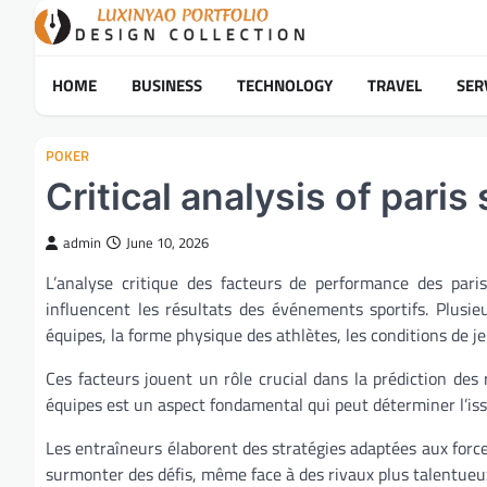
Skip
to
content
HOME
BUSINESS
TECHNOLOGY
TRAVEL
SER
POKER
Critical analysis of pari
admin
June 10, 2026
L’analyse critique des facteurs de performance des par
influencent les résultats des événements sportifs. Plusi
équipes, la forme physique des athlètes, les conditions de jeu
Ces facteurs jouent un rôle crucial dans la prédiction des r
équipes est un aspect fondamental qui peut déterminer l’is
Les entraîneurs élaborent des stratégies adaptées aux force
surmonter des défis, même face à des rivaux plus talentueu