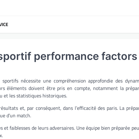
VICE
s sportif performance factors
is sportifs nécessite une compréhension approfondie des dynam
eurs éléments doivent être pris en compte, notamment la prépa
 et les statistiques historiques.
ésultats et, par conséquent, dans l’efficacité des paris. La prépa
sue d’un match.
s et faiblesses de leurs adversaires. Une équipe bien préparée pe
x.