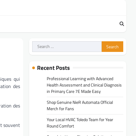
Search
for:
Recent Posts
Professional Learning with Advanced
iques qui
Health Assessment and Clinical Diagnosis
ration des
in Primary Care 7E Made Easy
Shop Genuine NieR Automata Official
ration des
Merch for Fans
Your Local HVAC Toledo Team for Year
ut souvent
Round Comfort