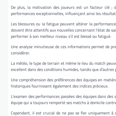
De plus, la motivation des joueurs est un facteur clé ;
performances exceptionnelles, influençant ainsi les résultat
Les blessures ou la fatigue peuvent altérer la performance
doivent être attentifs aux nouvelles concernant l’état de 
performer à son meilleur niveau s’il est blessé ou fatigué.
Une analyse minutieuse de ces informations permet de pren
considérer.
La météo, le type de terrain et même le lieu du match peuv
excellent dans des conditions humides, tandis que d’autres p
Une compréhension des préférences des équipes en matière d
historiques fournissent également des indices précieux.
L’examen des performances passées des équipes dans des sit
équipe qui a toujours remporté ses matchs à domicile contre 
Cependant, il est crucial de ne pas se fier uniquement à