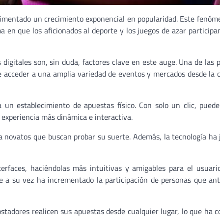
erimentado un crecimiento exponencial en popularidad. Este fenó
 en que los aficionados al deporte y los juegos de azar participa
digitales son, sin duda, factores clave en este auge. Una de las p
 de acceder a una amplia variedad de eventos y mercados desde la
 un establecimiento de apuestas físico. Con solo un clic, puede
 experiencia más dinámica e interactiva.
a novatos que buscan probar su suerte. Además, la tecnología ha
rfaces, haciéndolas más intuitivas y amigables para el usuari
que a su vez ha incrementado la participación de personas que an
stadores realicen sus apuestas desde cualquier lugar, lo que ha c