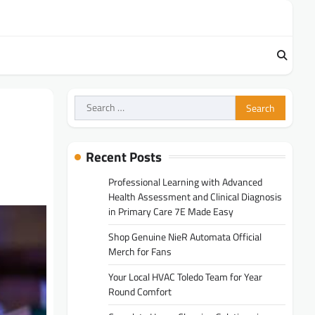
Search
for:
Recent Posts
Professional Learning with Advanced
Health Assessment and Clinical Diagnosis
in Primary Care 7E Made Easy
Shop Genuine NieR Automata Official
Merch for Fans
Your Local HVAC Toledo Team for Year
Round Comfort