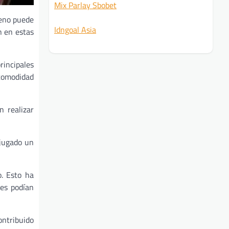
Mix Parlay Sbobet
meno puede
Idngoal Asia
n en estas
rincipales
 comodidad
n realizar
 jugado un
o. Esto ha
tes podían
ontribuido