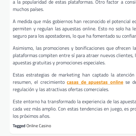
a la popularidad de estas plataformas. Otro factor a cons
muchos países.
A medida que más gobiernos han reconocido el potencial e
permiten y regulan las apuestas online. Esto no solo ha 
seguro para los apostadores, lo que ha fomentado su confian
Asimismo, las promociones y bonificaciones que ofrecen l
plataformas compiten entre sí para atraer nuevos clientes, 
apuestas gratuitas y promociones especiales.
Estas estrategias de marketing han captado la atención
resumen, el crecimiento
casas de apuestas online
se de
regulación y las atractivas ofertas comerciales.
Este entorno ha transformado la experiencia de las apuesta
cada vez más amplio. Con estas tendencias en juego, es pr
los próximos años.
Tagged
Online Casino