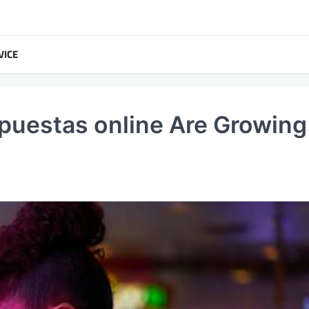
VICE
puestas online Are Growing