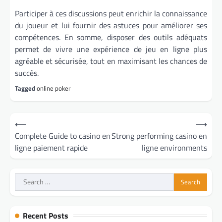
Participer à ces discussions peut enrichir la connaissance
du joueur et lui fournir des astuces pour améliorer ses
compétences. En somme, disposer des outils adéquats
permet de vivre une expérience de jeu en ligne plus
agréable et sécurisée, tout en maximisant les chances de
succès.
Tagged
online poker
Post
⟵
⟶
navigation
Complete Guide to casino en
Strong performing casino en
ligne paiement rapide
ligne environments
Search
for:
Recent Posts