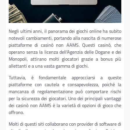
Negli ultimi anni, il panorama dei giochi online ha subito
notevoli cambiamenti, portando alla nascita di numerose
piattaforme di casinò non AAMS. Questi casinò, che
operano senza la licenza dell’Agenzia delle Dogane e dei
Monopoli, attirano molti giocatori grazie a bonus più
allettanti e a una vasta gamma di giochi.
Tuttavia, è fondamentale approcciarsi a queste
piattaforme con cautela e consapevolezza, poiché la
mancanza di regolamentazione può comportare rischi
per la sicurezza dei giocatori. Uno dei principali vantaggi
dei casinò non AAMS è la varietà di opzioni di gioco che
offrono.
Molti di questi siti collaborano con provider di software di