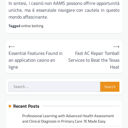
In sintesi, i casinò non AAMS possono offrire opportunità
uniche, ma è essenziale navigare con cautela in questo
mondo affascinante.
Tagged
online betting
Post
⟵
⟶
navigation
Essential Features Found in
Fast AC Repair Tomball
an application casino en
Services to Beat the Texas
ligne
Heat
Search
for:
Recent Posts
Professional Learning with Advanced Health Assessment
and Clinical Diagnosis in Primary Care 7E Made Easy