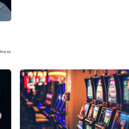
line es