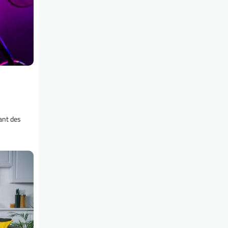
rant des