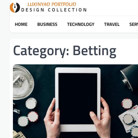
Skip
to
content
HOME
BUSINESS
TECHNOLOGY
TRAVEL
SER
Category:
Betting