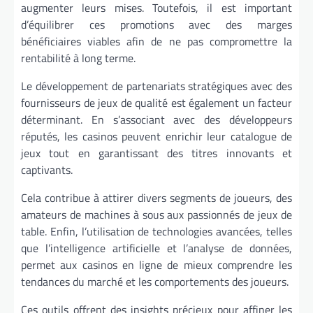
augmenter leurs mises. Toutefois, il est important
d’équilibrer ces promotions avec des marges
bénéficiaires viables afin de ne pas compromettre la
rentabilité à long terme.
Le développement de partenariats stratégiques avec des
fournisseurs de jeux de qualité est également un facteur
déterminant. En s’associant avec des développeurs
réputés, les casinos peuvent enrichir leur catalogue de
jeux tout en garantissant des titres innovants et
captivants.
Cela contribue à attirer divers segments de joueurs, des
amateurs de machines à sous aux passionnés de jeux de
table. Enfin, l’utilisation de technologies avancées, telles
que l’intelligence artificielle et l’analyse de données,
permet aux casinos en ligne de mieux comprendre les
tendances du marché et les comportements des joueurs.
Ces outils offrent des insights précieux pour affiner les