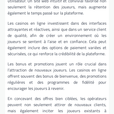
utilisateur. Un site web intuitif et convivial favorise non
seulement la rétention des joueurs, mais augmente
également le temps passé sur la plateforme.
Les casinos en ligne investissent dans des interfaces
attrayantes et réactives, ainsi que dans un service client
de qualité, afin de créer un environnement où les
joueurs se sentent à l’aise et en confiance. Cela peut
également inclure des options de paiement variées et
sécurisées, ce qui renforce la crédibilité de la plateforme.
Les bonus et promotions jouent un rôle crucial dans
l’attraction de nouveaux joueurs. Les casinos en ligne
offrent souvent des bonus de bienvenue, des promotions
régulières et des programmes de fidélité pour
encourager les joueurs à revenir.
En concevant des offres bien ciblées, les opérateurs
peuvent non seulement attirer de nouveaux clients,
mais également inciter les joueurs existants à