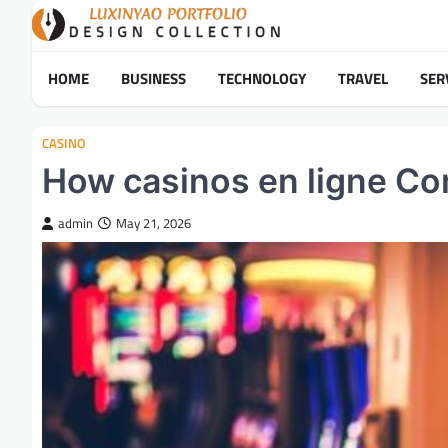
Skip
to
content
HOME
BUSINESS
TECHNOLOGY
TRAVEL
SER
CASINO
How casinos en ligne Co
admin
May 21, 2026