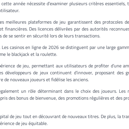
 cette année nécessite d’examiner plusieurs critères essentiels, t
tilisateur.
 les meilleures plateformes de jeu garantissent des protocoles d
t financières. Des licences délivrées par des autorités reconnue
e se sentir en sécurité lors de leurs transactions.
r. Les casinos en ligne de 2026 se distinguent par une large gamm
e le blackjack et la roulette.
xpérience de jeu, permettant aux utilisateurs de profiter d’une a
Les développeurs de jeux continuent d’innover, proposant des 
re de nouveaux joueurs et fidélise les anciens.
également un rôle déterminant dans le choix des joueurs. Les 
ompris des bonus de bienvenue, des promotions régulières et des 
ital de jeu tout en découvrant de nouveaux titres. De plus, la tr
érience de jeu équitable.