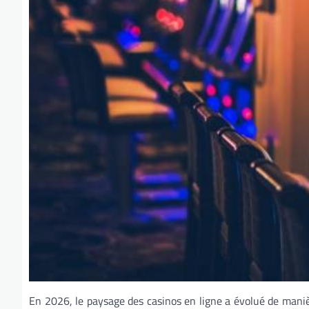
En 2026, le paysage des casinos en ligne a évolué de manièr