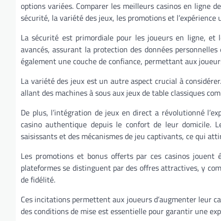
options variées. Comparer les meilleurs casinos en ligne de
sécurité, la variété des jeux, les promotions et l’expérience u
La sécurité est primordiale pour les joueurs en ligne, et
avancés, assurant la protection des données personnelles e
également une couche de confiance, permettant aux joueurs d
La variété des jeux est un autre aspect crucial à considére
allant des machines à sous aux jeux de table classiques comm
De plus, l’intégration de jeux en direct a révolutionné l’e
casino authentique depuis le confort de leur domicile. 
saisissants et des mécanismes de jeu captivants, ce qui atti
Les promotions et bonus offerts par ces casinos jouent 
plateformes se distinguent par des offres attractives, y c
de fidélité.
Ces incitations permettent aux joueurs d’augmenter leur cap
des conditions de mise est essentielle pour garantir une exp