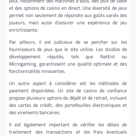
jeux, notamment des machines à sous, des jeux de table
et des options de casino en direct. Une diversité de jeux
permet non seulement de répondre aux goûts variés des
joueurs, mais aussi d’assurer une expérience de jeu
enrichissante.
Par ailleurs, il est judicieux de se pencher sur les
fournisseurs de jeux que le site utilise. Les studios de
développement réputés, tels que NetEnt ou
Microgaming, garantissent une qualité optimale et des
fonctionnalités innovantes.
Un autre aspect à considérer est les méthodes de
paiement disponibles. Un site de casino de confiance
propose plusieurs options de dépôt et de retrait, incluant
des cartes de crédit, des portefeuilles électroniques et
des virements bancaires.
Il est également important de vérifier les délais de
traitement des transactions et les frais éventuels