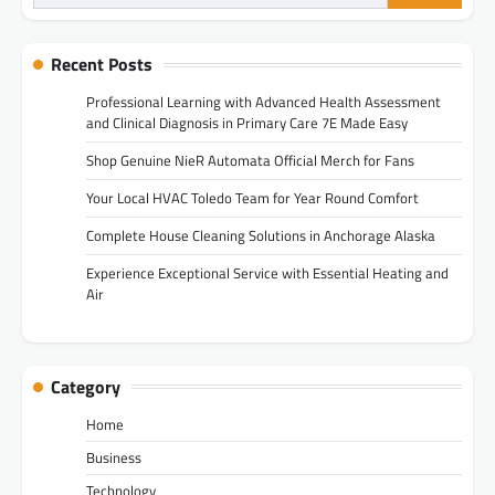
for:
Recent Posts
Professional Learning with Advanced Health Assessment
and Clinical Diagnosis in Primary Care 7E Made Easy
Shop Genuine NieR Automata Official Merch for Fans
Your Local HVAC Toledo Team for Year Round Comfort
Complete House Cleaning Solutions in Anchorage Alaska
Experience Exceptional Service with Essential Heating and
Air
Category
Home
Business
Technology