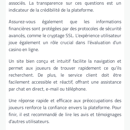
associés. La transparence sur ces questions est un
indicateur de la crédibilité de la plateforme.
Assurez-vous également que les informations
financières sont protégées par des protocoles de sécurité
avancés, comme le cryptage SSL. L’expérience utilisateur
joue également un rôle crucial dans l’évaluation d’un
casino en ligne.
Un site bien conçu et intuitif facilite la navigation et
permet aux joueurs de trouver rapidement ce qu’ils
recherchent. De plus, le service client doit être
facilement accessible et réactif, offrant une assistance
par chat en direct, e-mail ou téléphone.
Une réponse rapide et efficace aux préoccupations des
joueurs renforce la confiance envers la plateforme. Pour
finir, il est recommandé de lire les avis et témoignages
d’autres utilisateurs.