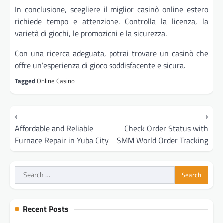
In conclusione, scegliere il miglior casinò online estero
richiede tempo e attenzione. Controlla la licenza, la
varietà di giochi, le promozioni e la sicurezza.
Con una ricerca adeguata, potrai trovare un casinò che
offre un’esperienza di gioco soddisfacente e sicura.
Tagged
Online Casino
Post
⟵
⟶
navigation
Affordable and Reliable
Check Order Status with
Furnace Repair in Yuba City
SMM World Order Tracking
Search
for:
Recent Posts