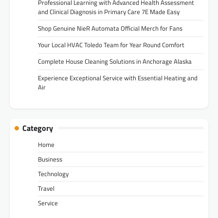
Professional Learning with Advanced Health Assessment
and Clinical Diagnosis in Primary Care 7E Made Easy
Shop Genuine NieR Automata Official Merch for Fans
Your Local HVAC Toledo Team for Year Round Comfort
Complete House Cleaning Solutions in Anchorage Alaska
Experience Exceptional Service with Essential Heating and
Air
Category
Home
Business
Technology
Travel
Service