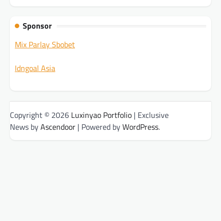
Sponsor
Mix Parlay Sbobet
Idngoal Asia
Copyright © 2026
Luxinyao Portfolio
| Exclusive
News by
Ascendoor
| Powered by
WordPress
.