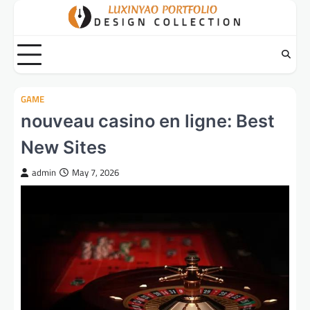
Skip
to
content
GAME
nouveau casino en ligne: Best
New Sites
admin
May 7, 2026