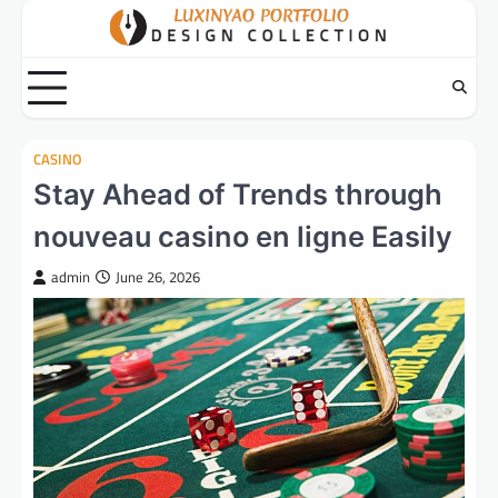
Skip
to
content
CASINO
Stay Ahead of Trends through
nouveau casino en ligne Easily
admin
June 26, 2026