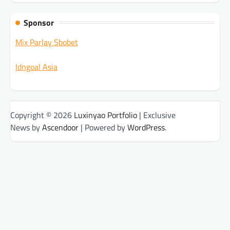
Sponsor
Mix Parlay Sbobet
Idngoal Asia
Copyright © 2026
Luxinyao Portfolio
| Exclusive
News by
Ascendoor
| Powered by
WordPress
.