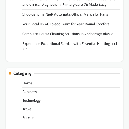
and Clinical Diagnosis in Primary Care 7E Made Easy
Shop Genuine NieR Automata Official Merch for Fans
Your Local HVAC Toledo Team for Year Round Comfort
Complete House Cleaning Solutions in Anchorage Alaska
Experience Exceptional Service with Essential Heating and
Air
Category
Home
Business
Technology
Travel
Service