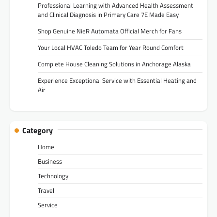
Professional Learning with Advanced Health Assessment
and Clinical Diagnosis in Primary Care 7E Made Easy
Shop Genuine NieR Automata Official Merch for Fans
Your Local HVAC Toledo Team for Year Round Comfort
Complete House Cleaning Solutions in Anchorage Alaska
Experience Exceptional Service with Essential Heating and
Air
Category
Home
Business
Technology
Travel
Service