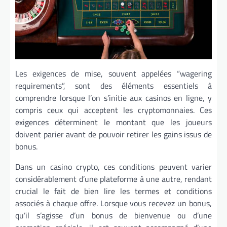
Les exigences de mise, souvent appelées “wagering
requirements”, sont des éléments essentiels à
comprendre lorsque l’on s’initie aux casinos en ligne, y
compris ceux qui acceptent les cryptomonnaies. Ces
exigences déterminent le montant que les joueurs
doivent parier avant de pouvoir retirer les gains issus de
bonus.
Dans un casino crypto, ces conditions peuvent varier
considérablement d’une plateforme à une autre, rendant
crucial le fait de bien lire les termes et conditions
associés à chaque offre. Lorsque vous recevez un bonus,
qu’il s’agisse d’un bonus de bienvenue ou d’une