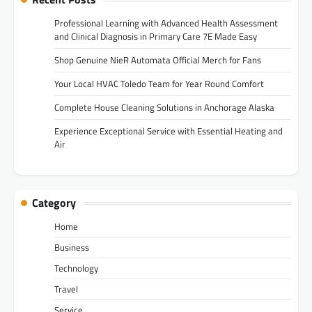
Professional Learning with Advanced Health Assessment
and Clinical Diagnosis in Primary Care 7E Made Easy
Shop Genuine NieR Automata Official Merch for Fans
Your Local HVAC Toledo Team for Year Round Comfort
Complete House Cleaning Solutions in Anchorage Alaska
Experience Exceptional Service with Essential Heating and
Air
Category
Home
Business
Technology
Travel
Service