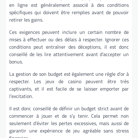
en ligne est généralement associé à des conditions
spécifiques qui doivent être remplies avant de pouvoir
retirer les gains.
Ces exigences peuvent inclure un certain nombre de
mises à effectuer ou des délais à respecter. Ignorer ces
conditions peut entraîner des déceptions, il est donc
conseillé de les lire attentivement avant d’accepter un
bonus.
La gestion de son budget est également une règle d’or à
respecter. Les jeux de casino peuvent être très
captivants, et il est facile de se laisser emporter par
l’excitation.
Il est donc conseillé de définir un budget strict avant de
commencer à jouer et de s’y tenir. Cela permet non
seulement d’éviter les pertes excessives, mais aussi de
garantir une expérience de jeu agréable sans stress
financier.