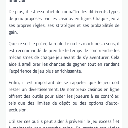
De plus, il est essentiel de connaître les différents types
de jeux proposés par les casinos en ligne. Chaque jeu a
ses propres règles, ses stratégies et ses probabilités de
gain.
Que ce soit le poker, la roulette ou les machines à sous, il
est recommandé de prendre le temps de comprendre les
mécanismes de chaque jeu avant de s’y aventurer. Cela
aide à améliorer les chances de gagner tout en rendant
l’expérience de jeu plus enrichissante.
Enfin, il est important de se rappeler que le jeu doit
rester un divertissement. De nombreux casinos en ligne
offrent des outils pour aider les joueurs à se contrôler,
tels que des limites de dépôt ou des options d’auto-
exclusion.
Utiliser ces outils peut aider à prévenir le jeu excessif et
à maintenir une approche saine. En gardant ces règles