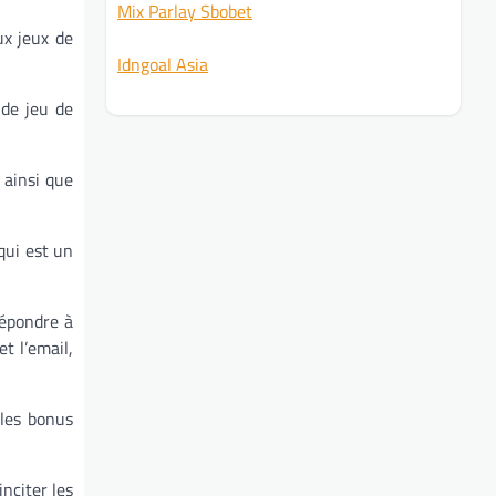
Mix Parlay Sbobet
ux jeux de
Idngoal Asia
 de jeu de
 ainsi que
qui est un
répondre à
t l’email,
 les bonus
nciter les