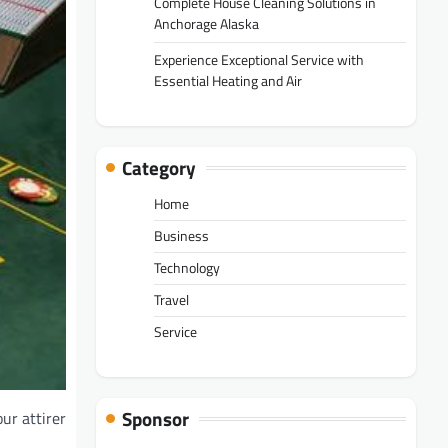
Complete House Cleaning Solutions in
Anchorage Alaska
Experience Exceptional Service with
Essential Heating and Air
Category
Home
Business
Technology
Travel
Service
Sponsor
ur attirer