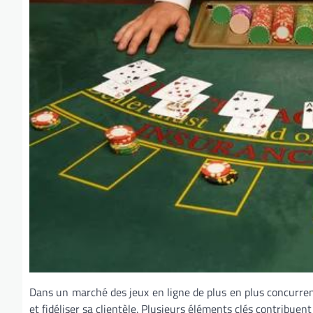
Dans un marché des jeux en ligne de plus en plus concurrenti
et fidéliser sa clientèle. Plusieurs éléments clés contribuent