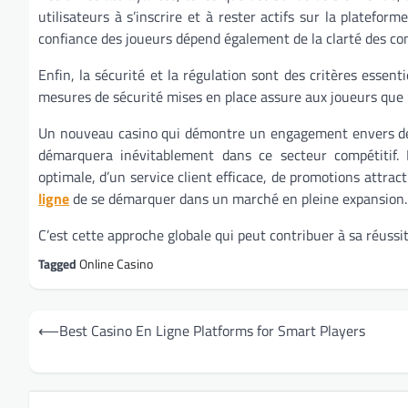
utilisateurs à s’inscrire et à rester actifs sur la platefor
confiance des joueurs dépend également de la clarté des con
Enfin, la sécurité et la régulation sont des critères essent
mesures de sécurité mises en place assure aux joueurs que 
Un nouveau casino qui démontre un engagement envers des p
démarquera inévitablement dans ce secteur compétitif. 
optimale, d’un service client efficace, de promotions attra
ligne
de se démarquer dans un marché en pleine expansion.
C’est cette approche globale qui peut contribuer à sa réussi
Tagged
Online Casino
Post
⟵
Best Casino En Ligne Platforms for Smart Players
navigation