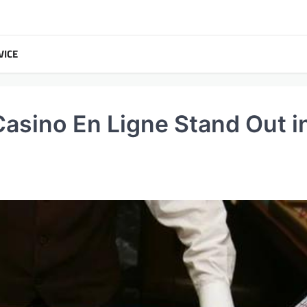
VICE
sino En Ligne Stand Out i