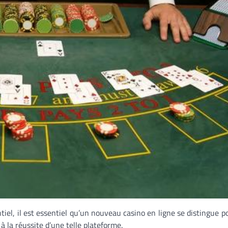
el, il est essentiel qu’un nouveau casino en ligne se distingue po
 à la réussite d’une telle plateforme.