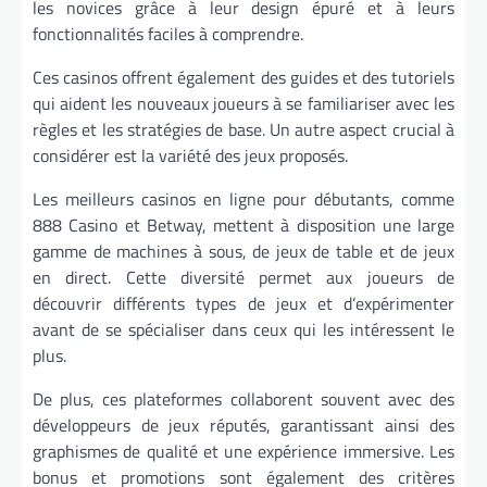
les novices grâce à leur design épuré et à leurs
fonctionnalités faciles à comprendre.
Ces casinos offrent également des guides et des tutoriels
qui aident les nouveaux joueurs à se familiariser avec les
règles et les stratégies de base. Un autre aspect crucial à
considérer est la variété des jeux proposés.
Les meilleurs casinos en ligne pour débutants, comme
888 Casino et Betway, mettent à disposition une large
gamme de machines à sous, de jeux de table et de jeux
en direct. Cette diversité permet aux joueurs de
découvrir différents types de jeux et d’expérimenter
avant de se spécialiser dans ceux qui les intéressent le
plus.
De plus, ces plateformes collaborent souvent avec des
développeurs de jeux réputés, garantissant ainsi des
graphismes de qualité et une expérience immersive. Les
bonus et promotions sont également des critères