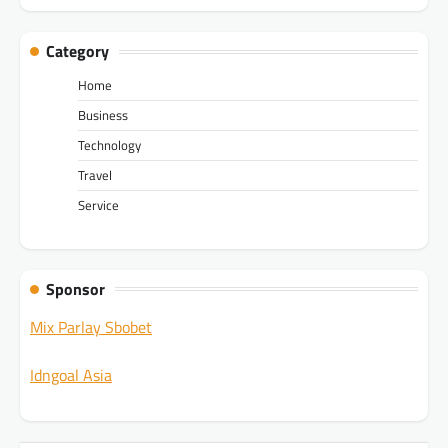
Category
Home
Business
Technology
Travel
Service
Sponsor
Mix Parlay Sbobet
Idngoal Asia