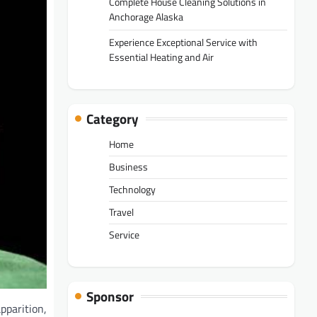
Complete House Cleaning Solutions in
Anchorage Alaska
Experience Exceptional Service with
Essential Heating and Air
Category
Home
Business
Technology
Travel
Service
Sponsor
pparition,