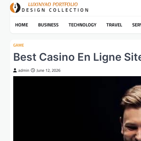
Skip
to
content
HOME
BUSINESS
TECHNOLOGY
TRAVEL
SER
GAME
Best Casino En Ligne Si
admin
June 12, 2026