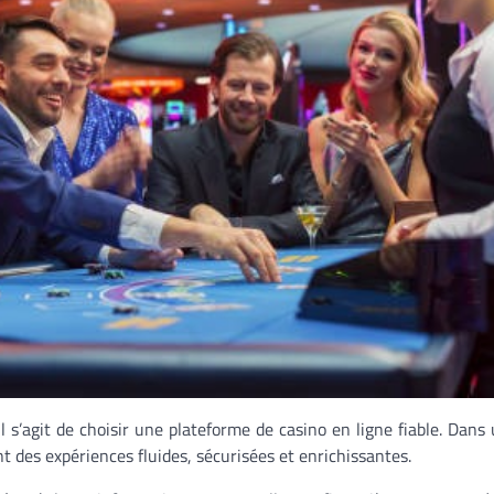
l s’agit de choisir une plateforme de casino en ligne fiable. Dan
t des expériences fluides, sécurisées et enrichissantes.