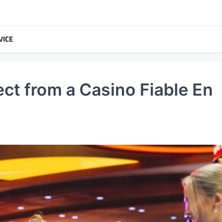
VICE
t from a Casino Fiable En