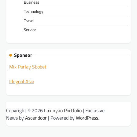
Business
Technology
Travel
Service
Sponsor
Mix Parlay Sbobet
Idngoal Asia
Copyright © 2026
Luxinyao Portfolio
| Exclusive
News by
Ascendoor
| Powered by
WordPress
.