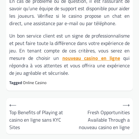
En cas de problème ou de question, il est rassurant de
savoir qu’une équipe de support est disponible pour aider
les joueurs. Vérifiez si le casino propose un chat en
direct, une assistance par e-mail ou par téléphone.
Un bon service client est un signe de professionnalisme
et peut faire toute la différence dans votre expérience de
jeu. En tenant compte de ces critères, vous serez en
mesure de choisir un
nouveau casino en ligne
qui
répondra à vos attentes et vous offrira une expérience
de jeu agréable et sécurisée.
Tagged
Online Casino
Post
⟵
⟶
navigation
Top Benefits of Playing at
Fresh Opportunities
casino en ligne sans KYC
Available Through a
Sites
nouveau casino en ligne