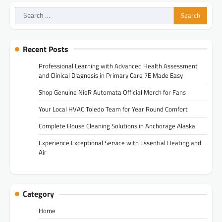
Search
for:
Recent Posts
Professional Learning with Advanced Health Assessment
and Clinical Diagnosis in Primary Care 7E Made Easy
Shop Genuine NieR Automata Official Merch for Fans
Your Local HVAC Toledo Team for Year Round Comfort
Complete House Cleaning Solutions in Anchorage Alaska
Experience Exceptional Service with Essential Heating and
Air
Category
Home