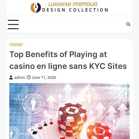
Skip
to
content
CASINO
Top Benefits of Playing at
casino en ligne sans KYC Sites
admin
June 11, 2026