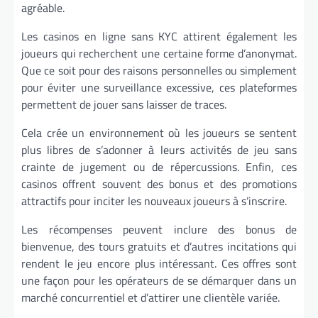
agréable.
Les casinos en ligne sans KYC attirent également les
joueurs qui recherchent une certaine forme d’anonymat.
Que ce soit pour des raisons personnelles ou simplement
pour éviter une surveillance excessive, ces plateformes
permettent de jouer sans laisser de traces.
Cela crée un environnement où les joueurs se sentent
plus libres de s’adonner à leurs activités de jeu sans
crainte de jugement ou de répercussions. Enfin, ces
casinos offrent souvent des bonus et des promotions
attractifs pour inciter les nouveaux joueurs à s’inscrire.
Les récompenses peuvent inclure des bonus de
bienvenue, des tours gratuits et d’autres incitations qui
rendent le jeu encore plus intéressant. Ces offres sont
une façon pour les opérateurs de se démarquer dans un
marché concurrentiel et d’attirer une clientèle variée.