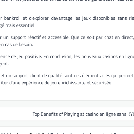
 bankroll et d’explorer davantage les jeux disponibles sans ri
igé mais essentiel.
un support réactif et accessible. Que ce soit par chat en direct
en cas de besoin.
ence de jeu positive. En conclusion, les nouveaux casinos en lig
gent.
es et un support client de qualité sont des éléments clés qui permet
iter d’une expérience de jeu enrichissante et sécurisée.
Top Benefits of Playing at casino en ligne sans KY