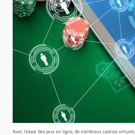
Avec l’essor des jeux en ligne, de nombreux casinos virtue