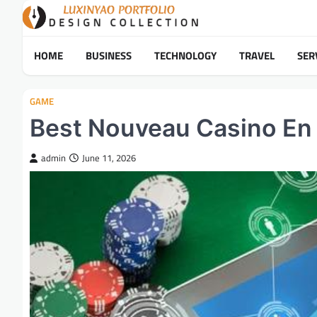
Skip
to
content
HOME
BUSINESS
TECHNOLOGY
TRAVEL
SER
GAME
Best Nouveau Casino En
admin
June 11, 2026