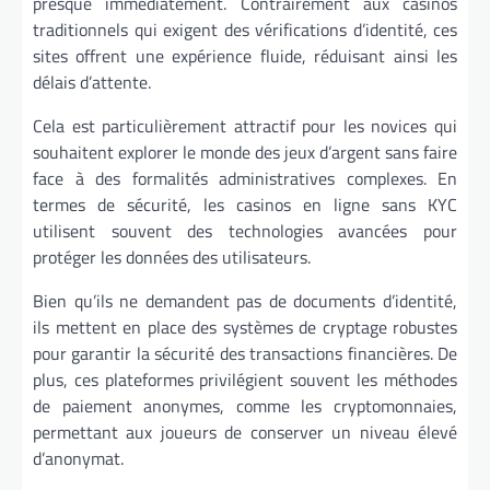
presque immédiatement. Contrairement aux casinos
traditionnels qui exigent des vérifications d’identité, ces
sites offrent une expérience fluide, réduisant ainsi les
délais d’attente.
Cela est particulièrement attractif pour les novices qui
souhaitent explorer le monde des jeux d’argent sans faire
face à des formalités administratives complexes. En
termes de sécurité, les casinos en ligne sans KYC
utilisent souvent des technologies avancées pour
protéger les données des utilisateurs.
Bien qu’ils ne demandent pas de documents d’identité,
ils mettent en place des systèmes de cryptage robustes
pour garantir la sécurité des transactions financières. De
plus, ces plateformes privilégient souvent les méthodes
de paiement anonymes, comme les cryptomonnaies,
permettant aux joueurs de conserver un niveau élevé
d’anonymat.