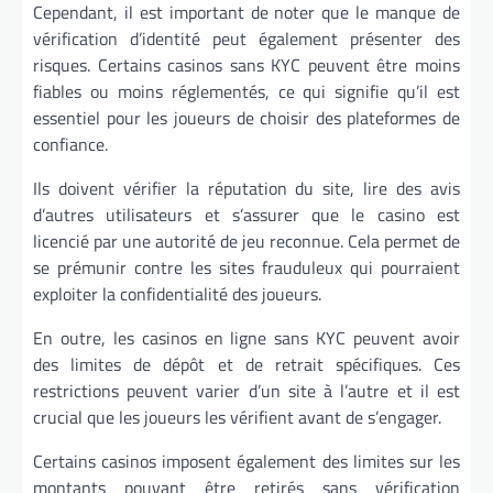
Cependant, il est important de noter que le manque de
vérification d’identité peut également présenter des
risques. Certains casinos sans KYC peuvent être moins
fiables ou moins réglementés, ce qui signifie qu’il est
essentiel pour les joueurs de choisir des plateformes de
confiance.
Ils doivent vérifier la réputation du site, lire des avis
d’autres utilisateurs et s’assurer que le casino est
licencié par une autorité de jeu reconnue. Cela permet de
se prémunir contre les sites frauduleux qui pourraient
exploiter la confidentialité des joueurs.
En outre, les casinos en ligne sans KYC peuvent avoir
des limites de dépôt et de retrait spécifiques. Ces
restrictions peuvent varier d’un site à l’autre et il est
crucial que les joueurs les vérifient avant de s’engager.
Certains casinos imposent également des limites sur les
montants pouvant être retirés sans vérification