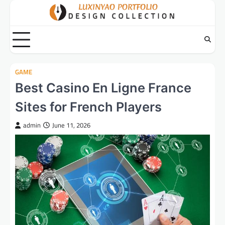
Skip
to
content
GAME
Best Casino En Ligne France
Sites for French Players
admin
June 11, 2026