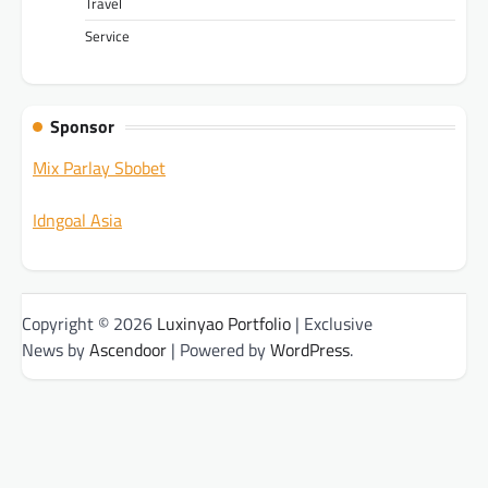
Travel
Service
Sponsor
Mix Parlay Sbobet
Idngoal Asia
Copyright © 2026
Luxinyao Portfolio
| Exclusive
News by
Ascendoor
| Powered by
WordPress
.