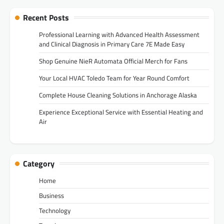
Recent Posts
Professional Learning with Advanced Health Assessment
and Clinical Diagnosis in Primary Care 7E Made Easy
Shop Genuine NieR Automata Official Merch for Fans
Your Local HVAC Toledo Team for Year Round Comfort
Complete House Cleaning Solutions in Anchorage Alaska
Experience Exceptional Service with Essential Heating and
Air
Category
Home
Business
Technology